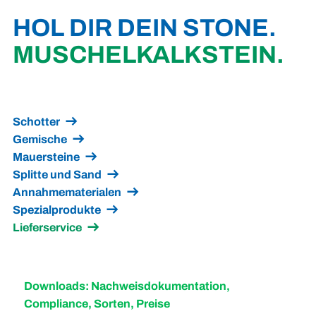
HOL DIR DEIN STONE.
MUSCHEL­KALKSTEIN.
Schotter
Gemische
Mauersteine
Splitte und Sand
Annahmematerialen
Spezialprodukte
Lieferservice
Downloads: Nachweisdokumentation,
Compliance, Sorten, Preise