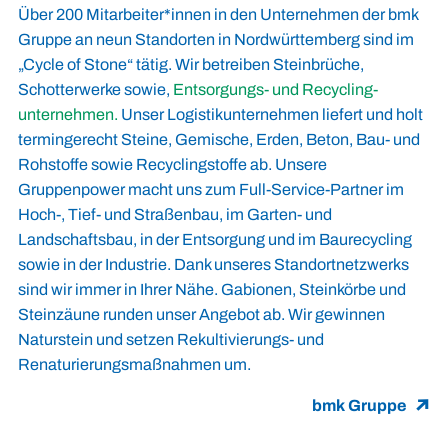
Über 200 Mitarbeiter*innen in den Unternehmen der bmk
Gruppe an neun Standorten in Nordwürttemberg sind im
„Cycle of Stone“ tätig. Wir betreiben Steinbrüche,
Schotterwerke sowie,
Entsorgungs- und Recycling­
unternehmen.
Unser Logistikunternehmen liefert und holt
termingerecht Steine, Gemische, Erden, Beton, Bau- und
Rohstoffe sowie Recyclingstoffe ab. Unsere
Gruppenpower macht uns zum Full-Service-Partner im
Hoch-, Tief- und Straßenbau, im Garten- und
Landschaftsbau, in der Entsorgung und im Baurecycling
sowie in der Industrie. Dank unseres Standortnetzwerks
sind wir immer in Ihrer Nähe. Gabionen, Steinkörbe und
Steinzäune runden unser Angebot ab. Wir gewinnen
Naturstein und setzen Rekultivierungs- und
Renaturierungsmaßnahmen um.
bmk Gruppe