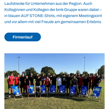
Laufstrecke für Unternehmen aus der Region. Auch
Kolleginnen und Kollegen der bmk Gruppe waren dabei –
in blauen AUF STONE-Shirts, mit eigenem Meetingpoint
und vor allem mit viel Freude am gemeinsamen Erlebnis.
Firmenlauf