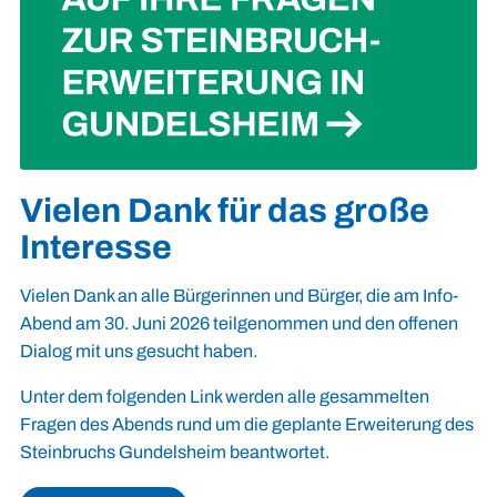
Vielen Dank für das große
Interesse
Vielen Dank an alle Bürgerinnen und Bürger, die am Info-
Abend am 30. Juni 2026 teilgenommen und den offenen
Dialog mit uns gesucht haben.
Unter dem folgenden Link werden alle gesammelten
Fragen des Abends rund um die geplante Erweiterung des
Steinbruchs Gundelsheim beantwortet.