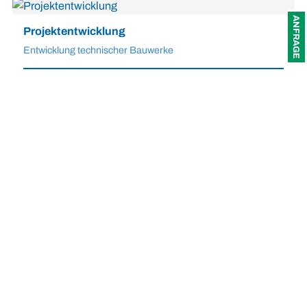
ANFRAGE
Projektentwicklung
Entwicklung technischer Bauwerke
Werde HARD BREAKER
KARRIERE
Karriereportal