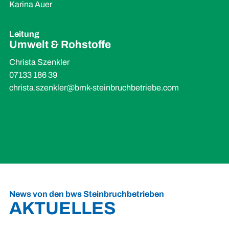
Karina Auer
Leitung
Umwelt
&
Rohstoffe
Christa Szenkler
07133 186 39
christa.szenkler@bmk-steinbruchbetriebe.com
News von den bws Steinbruchbetrieben
AKTUELLES