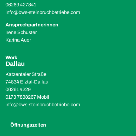
06269 427841
info@bws-steinbruchbetriebe.com
Ansprechpartnerinnen
Irene Schuster
Karina Auer
Werk
Dallau
Katzentaler Straße
74834 Elztal-Dallau
06261 4229
0173 7838267 Mobil
info@bws-steinbruchbetriebe.com
Öffnungszeiten