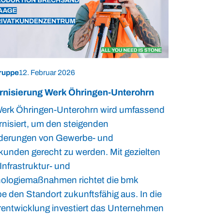
ruppe
12. Februar 2026
nisierung Werk Öhringen-Unterohrn
erk Öhringen-Unterohrn wird umfassend
nisiert, um den steigenden
derungen von Gewerbe- und
tkunden gerecht zu werden. Mit gezielten
Infrastruktur- und
ologiemaßnahmen richtet die bmk
e den Standort zukunftsfähig aus. In die
rentwicklung investiert das Unternehmen