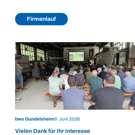
Firmenlauf
bws Gundelsheim
9. Juni 2026
Vielen Dank für Ihr Interesse