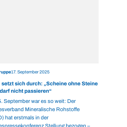
ruppe
17. September 2025
setzt sich durch: „Scheine ohne Steine
 darf nicht passieren“
. September war es so weit: Der
sverband Mineralische Rohstoffe
) hat erstmals in der
spressekonferenz Stellung bezogen –