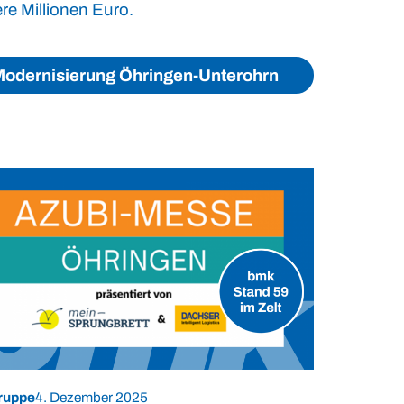
re Millionen Euro.
odernisierung Öhringen-Unterohrn
ruppe
4. Dezember 2025