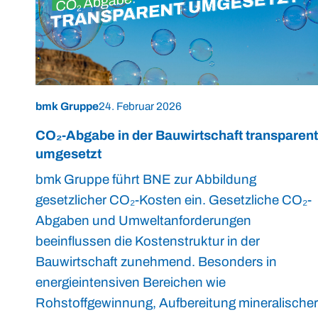
bmk Gruppe
24. Februar 2026
CO₂-Abgabe in der Bauwirtschaft transparent
umgesetzt
bmk Gruppe führt BNE zur Abbildung
gesetzlicher CO₂-Kosten ein. Gesetzliche CO₂-
Abgaben und Umweltanforderungen
beeinflussen die Kostenstruktur in der
Bauwirtschaft zunehmend. Besonders in
energieintensiven Bereichen wie
Rohstoffgewinnung, Aufbereitung mineralischer