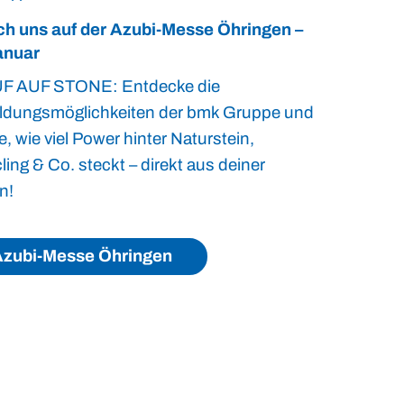
h uns auf der Azubi-Messe Öhringen –
anuar
F AUF STONE: Entdecke die
ldungsmöglichkeiten der bmk Gruppe und
e, wie viel Power hinter Naturstein,
ing & Co. steckt – direkt aus deiner
n!
zubi-Messe Öhringen