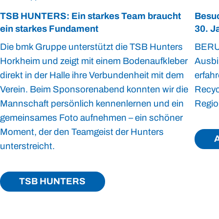
TSB HUNTERS: Ein starkes Team braucht
Besuc
ein starkes Fundament
30. J
Die bmk Gruppe unterstützt die TSB Hunters
BERU
Horkheim und zeigt mit einem Bodenaufkleber
Ausbi
direkt in der Halle ihre Verbundenheit mit dem
erfahr
Verein. Beim Sponsorenabend konnten wir die
Recycl
Mannschaft persönlich kennenlernen und ein
Regio
gemeinsames Foto aufnehmen – ein schöner
Moment, der den Teamgeist der Hunters
A
unterstreicht.
TSB HUNTERS