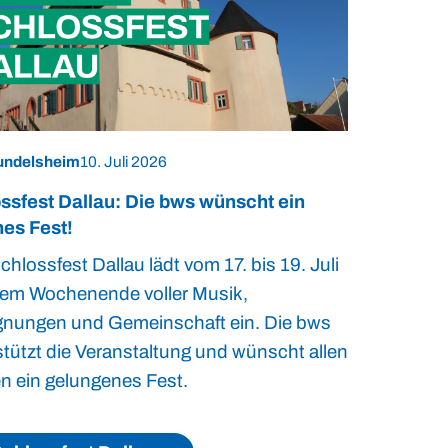
undelsheim
10. Juli 2026
ssfest Dallau: Die bws wünscht ein
es Fest!
hlossfest Dallau lädt vom 17. bis 19. Juli
nem Wochenende voller Musik,
nungen und Gemeinschaft ein. Die bws
stützt die Veranstaltung und wünscht allen
n ein gelungenes Fest.