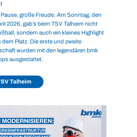
!
 Pause, große Freude: Am Sonntag, den
pril 2026, gab’s beim TSV Talheim nicht
ßball, sondern auch ein kleines Highlight
 dem Platz. Die erste und zweite
chaft wurden mit den legendären bmk
ops ausgestattet.
SV Talheim