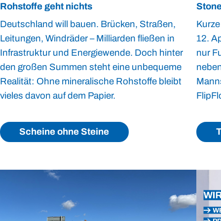
Rohstoffe geht nichts
Stone
Deutschland will bauen. Brücken, Straßen,
Kurze
Leitungen, Windräder – Milliarden fließen in
12. A
Infrastruktur und Energiewende. Doch hinter
nur Fu
den großen Summen steht eine unbequeme
neben
Realität: Ohne mineralische Rohstoffe bleibt
Manns
vieles davon auf dem Papier.
FlipFl
Scheine ohne Steine
T