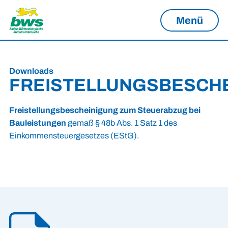
Menü
Downloads
FREISTELLUNGSBESCH
Freistellungsbescheinigung zum Steuerabzug bei
Bauleistungen
gemaß § 48b Abs. 1 Satz 1 des
Einkommensteuergesetzes (EStG).