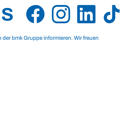
US
n der bmk Gruppe informieren. Wir freuen