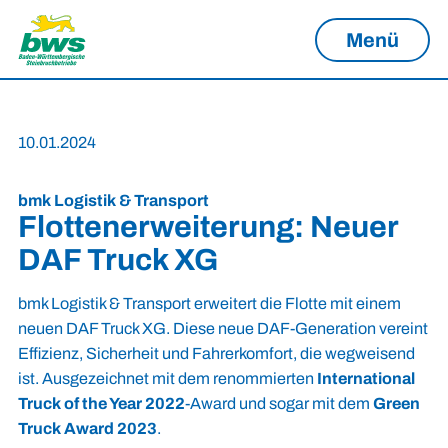
Menü
10.01.2024
bmk Logistik & Transport
Flottenerweiterung: Neuer
DAF Truck XG
bmk Logistik & Transport erweitert die Flotte mit einem
neuen DAF Truck XG. Diese neue DAF-Generation vereint
Effizienz, Sicherheit und Fahrerkomfort, die wegweisend
ist. Ausgezeichnet mit dem renommierten
International
Truck
of
the
Year 2022
-Award und sogar mit dem
Green
Truck Award 2023
.