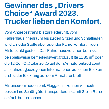
Gewinner des
„
Drivers
Choice
“
Award 2023.
Trucker lieben den Komfort.
Vom Antriebsstrang bis zur Federung, vom
Fahrerhausinnenraum bis zu den Sitzen und Schlafliegen
wird an jeder Stelle überragender Fahrerkomfort in den
Mittelpunkt gestellt. Das Fahrerhausvolumen bemisst
3
beispielsweise bemerkenswert großzügige 11,85 m
oder
die 12-Zoll-Digitalanzeige auf dem Armaturenbrett zeigt
alle fahrzeugbezogenen Informationen auf einen Blick an
und ist der Blickfang auf dem Armaturenbrett.
Mit unserem neuen bmk Flaggschiff können wir noch
besser Ihre Schüttgüter transportieren, damit Sie in Ruhe
einfach bauen können.