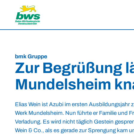
bmk Gruppe
Zur Begrüßung lä
Mundelsheim kn
Elias Wein ist Azubi im ersten Ausbildungsjahr
Werk Mundelsheim. Nun führte er Familie und F
Verladung. Es wird nicht täglich Gestein gespr
Wein & Co., als es gerade zur Sprengung kam un