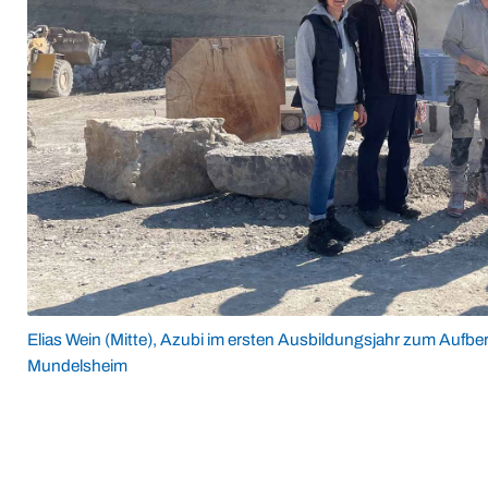
Elias Wein (Mitte), Azubi im ersten Ausbildungsjahr zum Aufbe
Mundelsheim