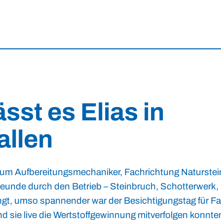
sst es Elias in
allen
 zum Aufbereitungsmechaniker, Fachrichtung Naturstei
reunde durch den Betrieb – Steinbruch, Schotterwerk,
engt, umso spannender war der Besichtigungstag für Fa
d sie live die Wertstoffgewinnung mitverfolgen konnte