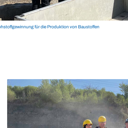
ohstoffgewinnung für die Produktion von Baustoffen