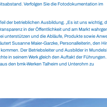
itsabstand. Verfolgen Sie die Fotodokumentation im
il der betrieblichen Ausbildung. „Es ist uns wichtig, 
Transparenz in der Öffentlichkeit und am Markt wahr
ei unterstützen und die Abläufe, Produkte sowie An
rläutert Susanne Maier-Garzke, Personalleiterin, den H
rz kommen. Der Betriebsleiter und Ausbilder in Mundel
chte in seinem Werk gleich den Auftakt der Führungen.
aus den bmk-Werken Talheim und Unterohrn zu