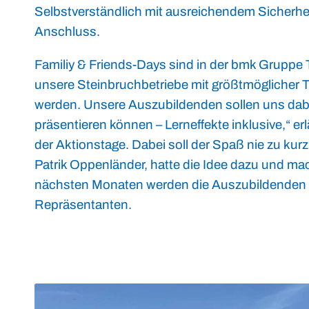
Selbstverständlich mit ausreichendem Sicherhe
Anschluss.
Familiy & Friends-Days sind in der bmk Gruppe Te
unsere Steinbruchbetriebe mit größtmöglicher 
werden. Unsere Auszubildenden sollen uns dab
präsentieren können – Lerneffekte inklusive,“ e
der Aktionstage. Dabei soll der Spaß nie zu ku
Patrik Oppenländer, hatte die Idee dazu und ma
nächsten Monaten werden die Auszubildenden 
Repräsentanten.